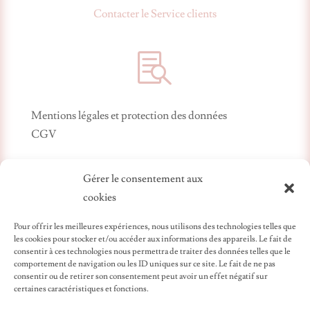
Contacter le Service clients

Mentions légales et protection des données
CGV
Gérer le consentement aux
cookies
Pour offrir les meilleures expériences, nous utilisons des technologies telles que
les cookies pour stocker et/ou accéder aux informations des appareils. Le fait de
consentir à ces technologies nous permettra de traiter des données telles que le
comportement de navigation ou les ID uniques sur ce site. Le fait de ne pas
Création artisanale
consentir ou de retirer son consentement peut avoir un effet négatif sur
certaines caractéristiques et fonctions.
Les bijoux que nous proposons sont conçus et montés
au sein de notre atelier de fabrication dans la