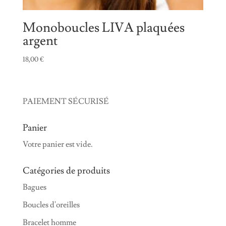
Monoboucles LIVA plaquées
argent
18,00
€
PAIEMENT SÉCURISÉ
Panier
Votre panier est vide.
Catégories de produits
Bagues
Boucles d'oreilles
Bracelet homme