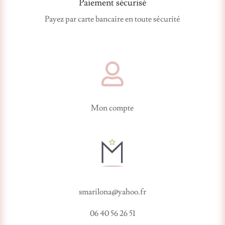
Paiement sécurisé
Payez par carte bancaire en toute sécurité

Mon compte
smarilona@yahoo.fr
06 40 56 26 51