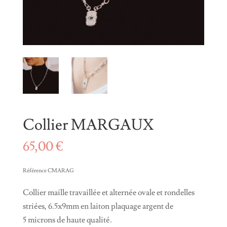
Collier MARGAUX
65,00
€
Référence CMARAG
Collier maille travaillée et alternée ovale et rondelles
striées, 6.5x9mm en laiton plaquage argent de
5 microns de haute qualité.