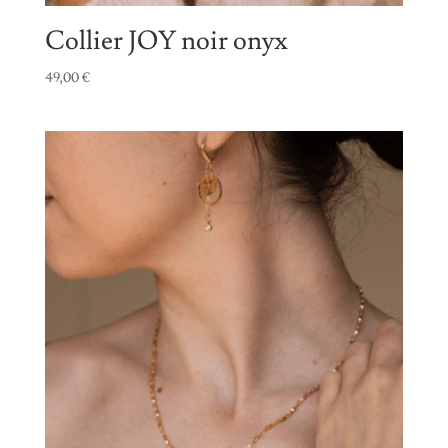
Collier JOY noir onyx
49,00
€