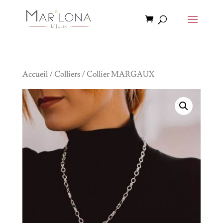
Accueil
/
Colliers
/ Collier MARGAUX