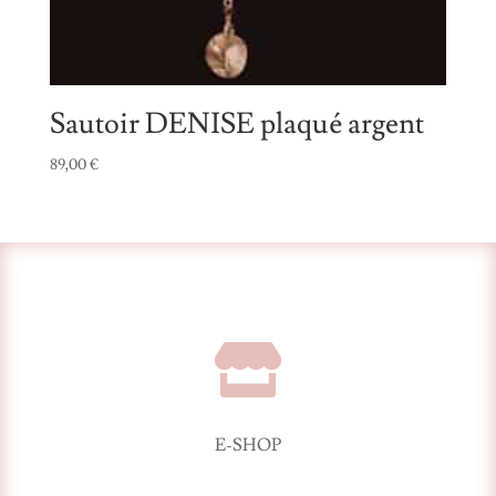
Sautoir DENISE plaqué argent
89,00
€

E-SHOP