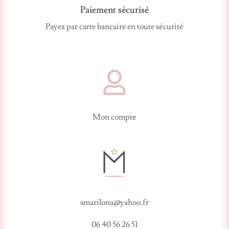
Paiement sécurisé
Payez par carte bancaire en toute sécurité

Mon compte
smarilona@yahoo.fr
06 40 56 26 51