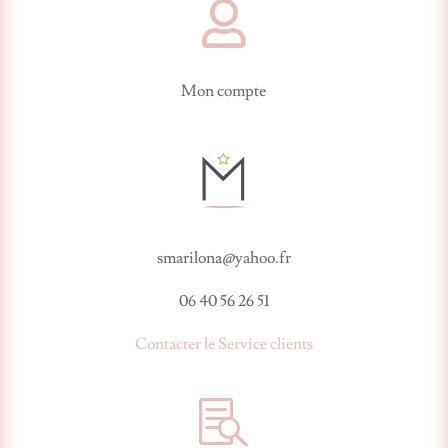

Mon compte
smarilona@yahoo.fr
06 40 56 26 51
Contacter le Service clients
