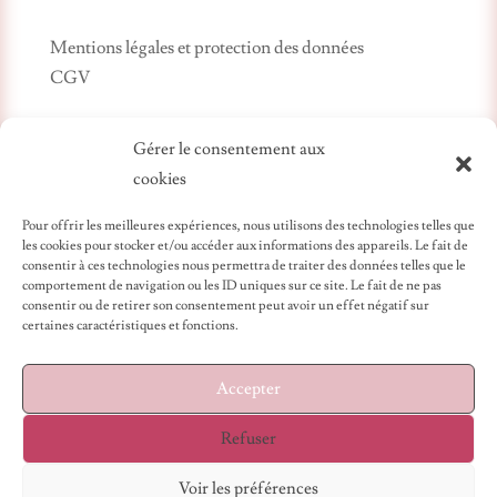
Mentions légales et protection des données
CGV
Gérer le consentement aux
cookies
Pour offrir les meilleures expériences, nous utilisons des technologies telles que
les cookies pour stocker et/ou accéder aux informations des appareils. Le fait de
consentir à ces technologies nous permettra de traiter des données telles que le
comportement de navigation ou les ID uniques sur ce site. Le fait de ne pas
Création artisanale
consentir ou de retirer son consentement peut avoir un effet négatif sur
certaines caractéristiques et fonctions.
Les bijoux que nous proposons sont conçus et montés
au sein de notre atelier de fabrication dans la
Accepter
Métropole lilloise.
Refuser
Voir les préférences