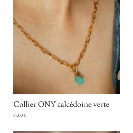
Collier ONY calcédoine verte
65,00
€