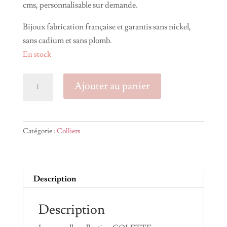
cms, personnalisable sur demande.
Bijoux fabrication française et garantis sans nickel,
sans cadium et sans plomb.
En stock
quantité
Ajouter au panier
de
Collier
COLETTE
Catégorie :
Colliers
Description
Description