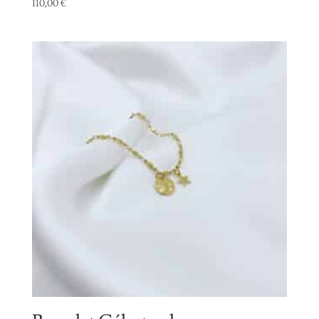
110,00
€