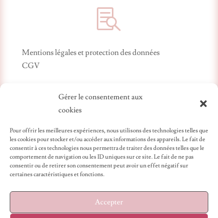

Mentions légales et protection des données
CGV
Gérer le consentement aux
cookies
Pour offrir les meilleures expériences, nous utilisons des technologies telles que
les cookies pour stocker et/ou accéder aux informations des appareils. Le fait de
consentir à ces technologies nous permettra de traiter des données telles que le
comportement de navigation ou les ID uniques sur ce site. Le fait de ne pas
Création artisanale
consentir ou de retirer son consentement peut avoir un effet négatif sur
certaines caractéristiques et fonctions.
Les bijoux que nous proposons sont conçus et montés
au sein de notre atelier de fabrication dans la
Métropole lilloise.
Accepter