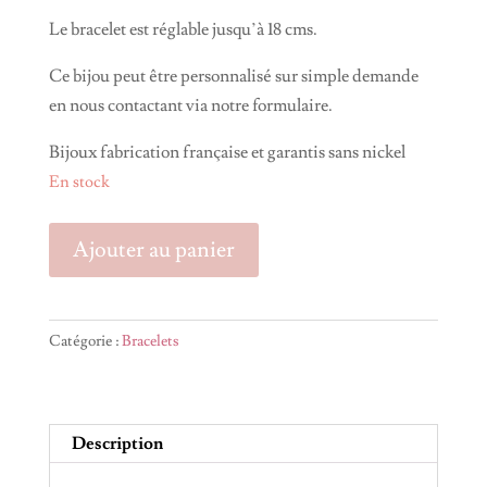
Le bracelet est réglable jusqu’à 18 cms.
Ce bijou peut être personnalisé sur simple demande
en nous contactant via notre formulaire.
Bijoux fabrication française et garantis sans nickel
En stock
quantité
Ajouter au panier
de
Bracelet
SUNNY
Catégorie :
Bracelets
Description