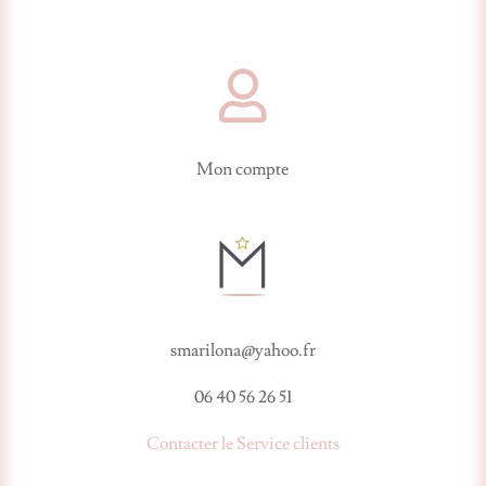

Mon compte
smarilona@yahoo.fr
06 40 56 26 51
Contacter le Service clients