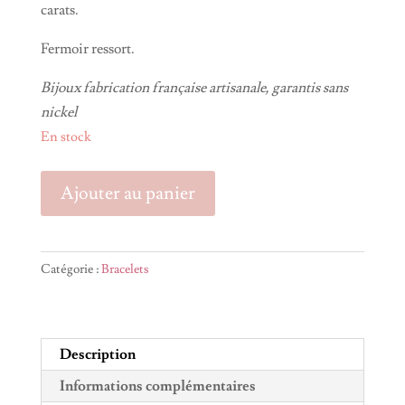
carats.
Fermoir ressort.
Bijoux fabrication française artisanale, garantis sans
nickel
En stock
quantité
Ajouter au panier
de
Bracelet
ANGELE
Catégorie :
Bracelets
Description
Informations complémentaires