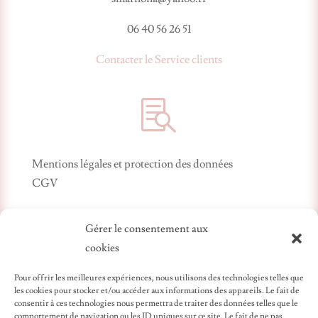
06 40 56 26 51
Contacter le Service clients

Mentions légales et protection des données
CGV
Gérer le consentement aux
cookies
Pour offrir les meilleures expériences, nous utilisons des technologies telles que
les cookies pour stocker et/ou accéder aux informations des appareils. Le fait de
consentir à ces technologies nous permettra de traiter des données telles que le
comportement de navigation ou les ID uniques sur ce site. Le fait de ne pas