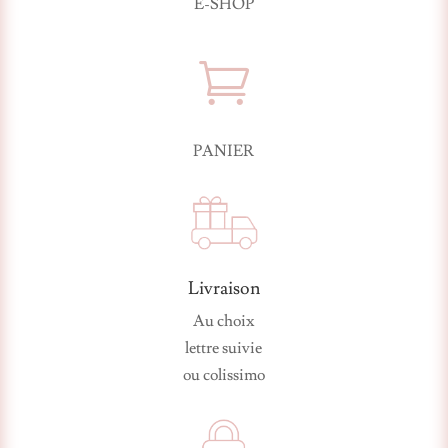
E-SHOP

PANIER
Livraison
Au choix
lettre suivie
ou colissimo