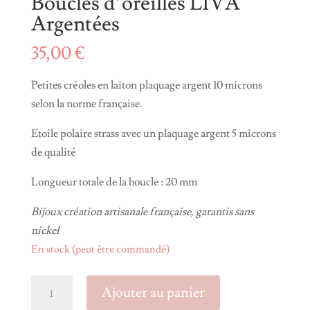
Boucles d’oreilles LIVA
Argentées
35,00
€
Petites créoles en laiton plaquage argent 10 microns
selon la norme française.
Etoile polaire strass avec un plaquage argent 5 microns
de qualité
Longueur totale de la boucle : 20 mm
Bijoux création artisanale française, garantis sans
nickel
En stock (peut être commandé)
quantité
Ajouter au panier
de