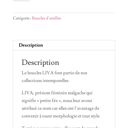
Boucles
d'oreilles
Catégorie :
Boucles d'oreilles
LIVA
Argentées
Description
Description
Le boucles LIVA font partie de nos
collections intemporelles.
LIVA, prénom féminin malgache qui
signifie « petite fée », nous leur avons
attribué ce nom car elles ont l’avantage de
convenir à toute morphologie et tout style.